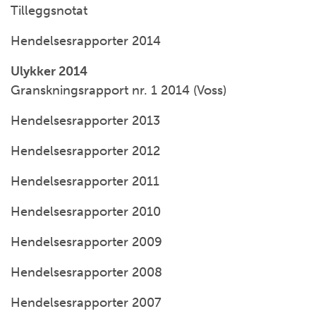
Tilleggsnotat
Hendelsesrapporter 2014
Ulykker 2014
Granskningsrapport nr. 1 2014 (Voss)
Hendelsesrapporter 2013
Hendelsesrapporter 2012
Hendelsesrapporter 2011
Hendelsesrapporter 2010
Hendelsesrapporter 2009
Hendelsesrapporter 2008
Hendelsesrapporter 2007