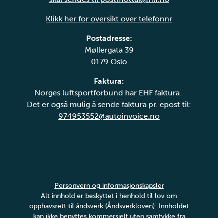
Klikk her for oversikt over telefonnr
Postadresse:
Møllergata 39
0179 Oslo
Faktura:
Norges luftsportforbund har EHF faktura.
Det er også mulig å sende faktura pr. epost til:
974953552@autoinvoice.no
Personvern og informasjonskapsler
Alt innhold er beskyttet i henhold til lov om
opphavsrett til åndsverk (Åndsverkloven). Innholdet
kan ikke benyttes kommersielt uten samtykke fra