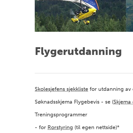
Flygerutdanning
Skolesjefens sjekkliste
for utdanning av e
Søknadsskjema Flygebevis - se (
Skjema 
Treningsprogrammer
- for
Rorstyring
(til egen nettside)*