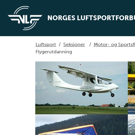
NORGES LUFTSPORTFOR
Luftsport
/
Seksjoner
/
Motor- og Sportsf
Flygerutdanning