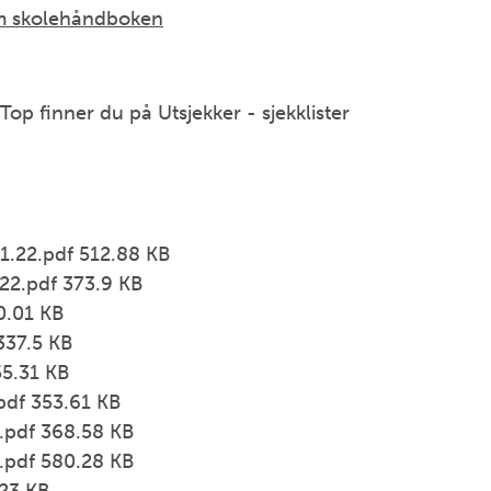
 skolehåndboken
p finner du på Utsjekker - sjekklister
.22.pdf 512.88 KB
22.pdf 373.9 KB
0.01 KB
337.5 KB
55.31 KB
pdf 353.61 KB
.pdf 368.58 KB
.pdf 580.28 KB