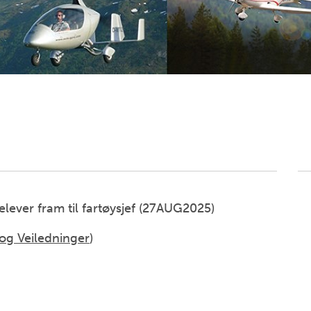
lever fram til fartøysjef (27AUG2025)
og Veiledninger
)