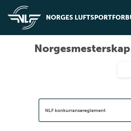
NORGES LUFTSPORTFOR
Norgesmesterskap
NLF konkurransereglement