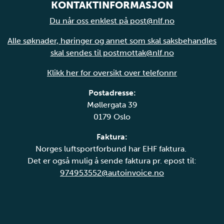
KONTAKTINFORMASJON
Du når oss enklest på post@nlf.no
Alle søknader, høringer og annet som skal saksbehandles
skal sendes til postmottak@nlf.no
Klikk her for oversikt over telefonnr
Postadresse:
Møllergata 39
0179 Oslo
Faktura:
Norges luftsportforbund har EHF faktura.
Det er også mulig å sende faktura pr. epost til:
974953552@autoinvoice.no