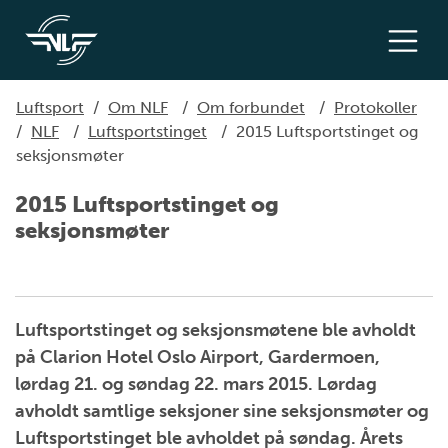
Luftsport
/
Om NLF
/
Om forbundet
/
Protokoller
/
NLF
/
Luftsportstinget
/
2015 Luftsportstinget og
seksjonsmøter
2015 Luftsportstinget og
seksjonsmøter
Luftsportstinget og seksjonsmøtene ble avholdt
på Clarion Hotel Oslo Airport, Gardermoen,
lørdag 21. og søndag 22. mars 2015. Lørdag
avholdt samtlige seksjoner sine seksjonsmøter og
Luftsportstinget ble avholdet på søndag. Årets