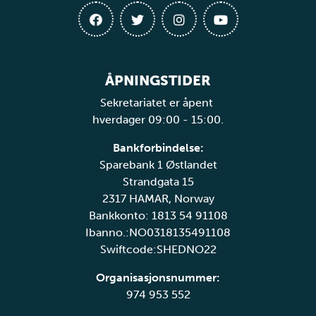
ÅPNINGSTIDER
Sekretariatet er åpent
hverdager 09:00 - 15:00.
Bankforbindelse:
Sparebank 1 Østlandet
Strandgata 15
2317 HAMAR, Norway
Bankkonto: 1813 54 91108
Ibanno.:NO0318135491108
Swiftcode:SHEDNO22
Organisasjonsnummer:
974 953 552