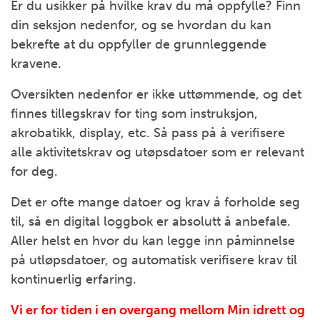
Er du usikker på hvilke krav du må oppfylle? Finn
din seksjon nedenfor, og se hvordan du kan
bekrefte at du oppfyller de grunnleggende
kravene.
Oversikten nedenfor er ikke uttømmende, og det
finnes tillegskrav for ting som instruksjon,
akrobatikk, display, etc. Så pass på å verifisere
alle aktivitetskrav og utøpsdatoer som er relevant
for deg.
Det er ofte mange datoer og krav å forholde seg
til, så en digital loggbok er absolutt å anbefale.
Aller helst en hvor du kan legge inn påminnelse
på utløpsdatoer, og automatisk verifisere krav til
kontinuerlig erfaring.
Vi er for tiden i en overgang mellom Min idrett og