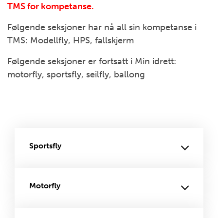
TMS for kompetanse.
Følgende seksjoner har nå all sin kompetanse i
TMS: Modellfly, HPS, fallskjerm
Følgende seksjoner er fortsatt i Min idrett:
motorfly, sportsfly, seilfly, ballong
Sportsfly
Motorfly