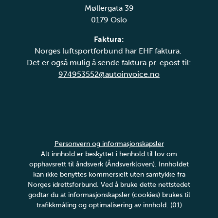
Møllergata 39
0179 Oslo
Faktura:
Norges luftsportforbund har EHF faktura.
Det er også mulig å sende faktura pr. epost til:
974953552@autoinvoice.no
Personvern og informasjonskapsler
Alt innhold er beskyttet i henhold til lov om
opphavsrett til åndsverk (Åndsverkloven). Innholdet
kan ikke benyttes kommersielt uten samtykke fra
Norges idrettsforbund. Ved å bruke dette nettstedet
godtar du at informasjonskapsler (cookies) brukes til
trafikkmåling og optimalisering av innhold. (01)