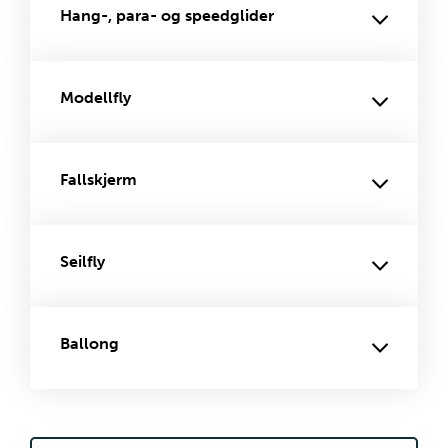
Hang-, para- og speedglider
Modellfly
Fallskjerm
Seilfly
Ballong